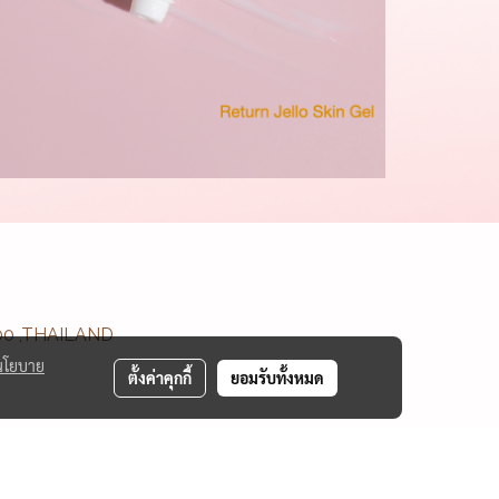
400 ,THAILAND
นโยบาย
ตั้งค่าคุกกี้
ยอมรับทั้งหมด