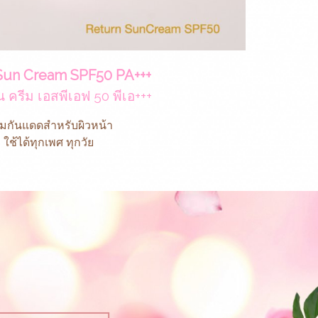
Sun Cream SPF50 PA+++
ซัน ครีม เอสพีเอฟ 50 พีเอ+++
ีมกันแดดสำหรับผิวหน้า
ใช้ได้ทุกเพศ ทุกวัย