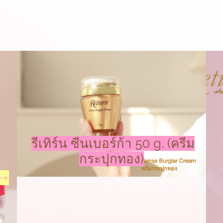
รีเทิร์น ซีนเบอร์ก้า 50 g. (ครีม
กระปุกทอง)
++