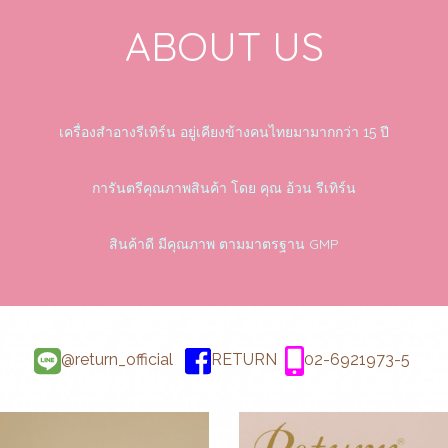
ABOUT US
เครื่องสำอางรีเทิร์น อยู่เคียงข้างคนไทยมามากกว่า 15 ปี
การันตรีคุณภาพสินค้า โดย คุณ อ้วน รีเทิร์น
สินค้าดี มีคุณภาพ ตามมาตรฐาน GMP
@return_official
RETURN
02-6921973-5