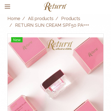
Home
All products
Products
RETURN SUN CREAM SPF50 PA+++
New